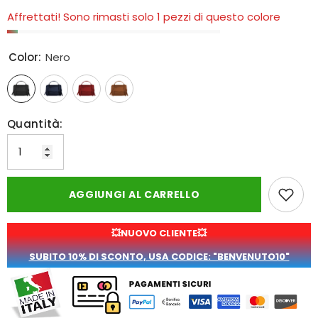
Affrettati! Sono rimasti solo 1 pezzi di questo colore
Color:
Nero
Quantità:
AGGIUNGI AL CARRELLO
💥NUOVO CLIENTE💥
SUBITO 10% DI SCONTO, USA CODICE: "BENVENUTO10"