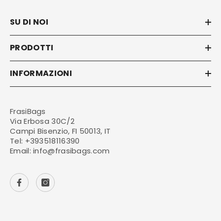
SU DI NOI
PRODOTTI
INFORMAZIONI
FrasiBags
Via Erbosa 30C/2
Campi Bisenzio, FI 50013, IT
Tel:
+393518116390
Email:
info@frasibags.com