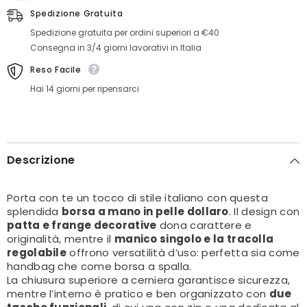
Spedizione Gratuita
Spedizione gratuita per ordini superiori a €40
Consegna in 3/4 giorni lavorativi in Italia
Reso Facile
Hai 14 giorni per ripensarci
Descrizione
Porta con te un tocco di stile italiano con questa
splendida
borsa a mano in pelle dollaro
. Il design con
patta e frange decorative
dona carattere e
originalità, mentre il
manico singolo e la tracolla
regolabile
offrono versatilità d’uso: perfetta sia come
handbag che come borsa a spalla.
La chiusura superiore a cerniera garantisce sicurezza,
mentre l’interno è pratico e ben organizzato con
due