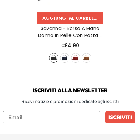
AGGIUNGI AL CARRELLO
Savanna - Borsa A Mano
Donna In Pelle Con Patta E
Frange, Tracolla Regolabile
€84.90
– Made In Italy
- Nero
ISCRIVITI ALLA NEWSLETTER
Ricevi notizie e promozioni dedicate agli iscritti
ISCRIVITI